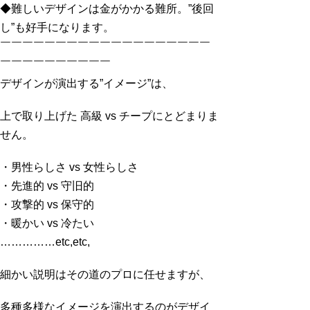
◆難しいデザインは金がかかる難所。”後回
し”も好手になります。
￣￣￣￣￣￣￣￣￣￣￣￣￣￣￣￣￣￣￣
￣￣￣￣￣￣￣￣￣￣
デザインが演出する”イメージ”は、
上で取り上げた 高級 vs チープにとどまりま
せん。
・男性らしさ vs 女性らしさ
・先進的 vs 守旧的
・攻撃的 vs 保守的
・暖かい vs 冷たい
……………etc,etc,
細かい説明はその道のプロに任せますが、
多種多様なイメージを演出するのがデザイ