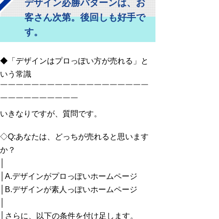
デザイン必勝パターンは、お
客さん次第。後回しも好手で
す。
◆「デザインはプロっぽい方が売れる」と
いう常識
￣￣￣￣￣￣￣￣￣￣￣￣￣￣￣￣￣￣￣
￣￣￣￣￣￣￣￣￣￣
いきなりですが、質問です。
◇Q:あなたは、どっちが売れると思います
か？
│
│A.デザインがプロっぽいホームページ
│B.デザインが素人っぽいホームページ
│
│さらに、以下の条件を付け足します。