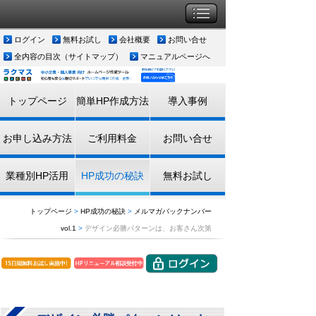
ログイン
無料お試し
会社概要
お問い合せ
全内容の目次（サイトマップ）
マニュアルページへ
トップページ
簡単HP作成方法
導入事例
お申し込み方法
ご利用料金
お問い合せ
業種別HP活用
HP成功の秘訣
無料お試し
トップページ
>
HP成功の秘訣
>
メルマガバックナンバー
vol.1
>
デザイン必勝パターンは、お客さん次第