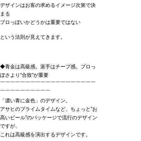
デザインはお客の求めるイメージ次第で決
まる
プロっぽいかどうかは重要ではない
という法則が見えてきます。
◆青金は高級感。派手はチープ感。プロっ
ぽさより”合致”が重要
￣￣￣￣￣￣￣￣￣￣￣￣￣￣￣￣￣￣￣
￣￣￣￣￣￣￣￣￣￣
「濃い青に金色」のデザイン。
アサヒのプライムタイムなど、ちょっと”お
高いビール”のパッケージで流行のデザイン
ですが、
これは高級感を演出するデザインです。