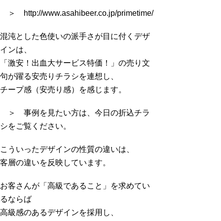
＞ http://www.asahibeer.co.jp/primetime/
混沌とした色使いの派手さが目に付くデザ
インは、
「激安！出血大サービス特価！」の売り文
句が躍る安売りチラシを連想し、
チープ感（安売り感）を感じます。
＞ 事例を見たい方は、今日の折込チラ
シをご覧ください。
こういったデザインの性質の違いは、
客層の違いを反映しています。
お客さんが「高級であること」を求めてい
るならば
高級感のあるデザインを採用し、