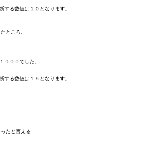
断する数値は１０となります。
ったところ、
１０００でした。
断する数値は１５となります。
あったと言える