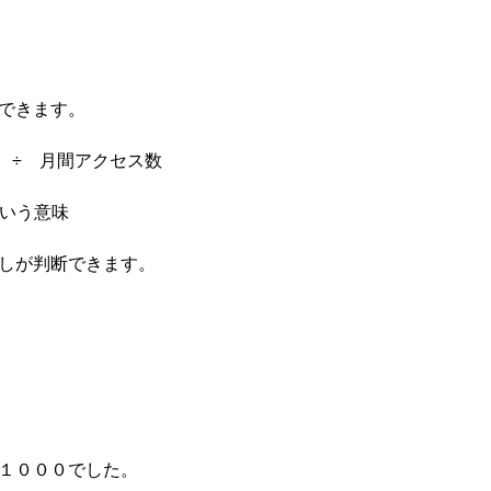
できます。
 ÷ 月間アクセス数
いう意味
しが判断できます。
１０００でした。