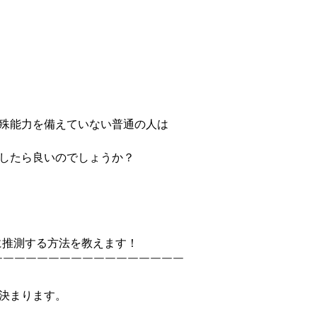
殊能力を備えていない普通の人は
したら良いのでしょうか？
に推測する方法を教えます！
￣￣￣￣￣￣￣￣￣￣￣￣￣￣￣￣￣
決まります。