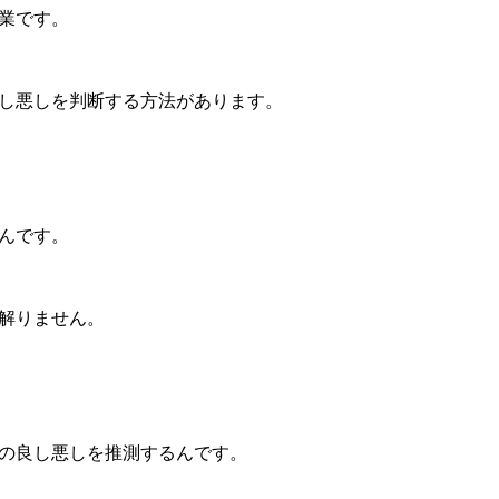
業です。
し悪しを判断する方法があります。
んです。
解りません。
の良し悪しを推測するんです。