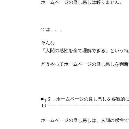
ホームページの良し悪しは解りません。
では、、、
そんな
「人間の感性を全て理解できる」という特
どうやってホームページの良し悪しを判断
■┐２．ホームページの良し悪しを客観的
└┘￣￣￣￣￣￣￣￣￣￣￣￣￣￣￣￣￣
ホームページの良し悪しは、人間の感性で