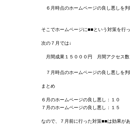
６月時点のホームページの良し悪しを判
そこでホームページに■■という対策を行
次の７月では↓
月間成果１５０００円 月間アクセス数
７月時点のホームページの良し悪しを判
まとめ
６月のホームページの良し悪し：１０
７月のホームページの良し悪し：１５
なので、７月前に行った対策■■は効果が