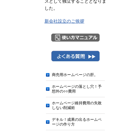
スとして独立することとなりま
した。
新会社設立のご挨拶
商売用ホームページの肝。
ホームページの落とし穴！予
想外の○○費用
ホームページ維持費用の失敗
しない削減術
デキル！成果の出るホームペ
ージの作り方