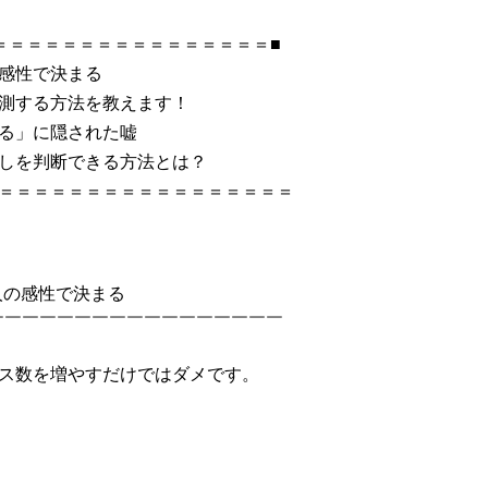
＝＝＝＝＝＝＝＝＝＝＝＝＝＝＝＝■
感性で決まる
測する方法を教えます！
る」に隠された嘘
しを判断できる方法とは？
＝＝＝＝＝＝＝＝＝＝＝＝＝＝＝＝＝
人の感性で決まる
￣￣￣￣￣￣￣￣￣￣￣￣￣￣￣￣￣
ス数を増やすだけではダメです。