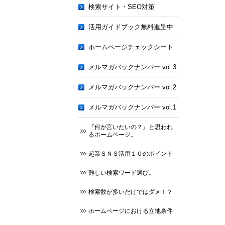
検索サイト・SEO対策
活用ガイドブック無料進呈中
ホームページチェックシート
メルマガバックナンバー vol.3
メルマガバックナンバー vol.2
メルマガバックナンバー vol.1
『何が言いたいの？』と思われ
るホームページ。
起業ＳＮＳ活用１０のポイント
難しい検索ワード選び。
検索数が多いだけではダメ！？
ホームページにおける立地条件