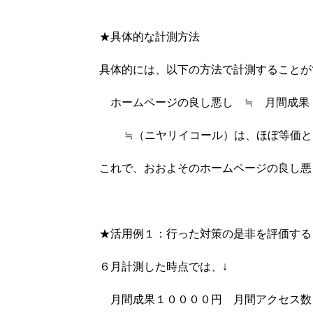
★具体的な計測方法
具体的には、以下の方法で計測することが
ホームページの良し悪し ≒ 月間成果
≒（ニヤリイコール）は、ほぼ等価と
これで、おおよそのホームページの良し悪
★活用例１：行った対策の是非を評価する
６月計測した時点では、↓
月間成果１００００円 月間アクセス数