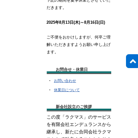
下記の期間を夏季休業とさせていた
だきます。
2025年
8月13日(木)～8月16日(日)
ご不便をおかけしますが、何卒ご理
解いただきますようお願い申し上げ
ます。
お問合せ・休業日
・
お問い合わせ
・
休業日について
新会社設立のご挨拶
この度「ラクマス」のサービス
を有限会社エンデュランスから
継承し、新たに合同会社ラクマ