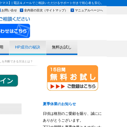
マス】| 電話＆メールでご相談いただけるサポート付きで初心者も安心。
お問い合せ
全内容の目次（サイトマップ）
マニュアルページへ
用
HP成功の秘訣
無料お試し
しを判断できる方法とは？
夏季休業のお知らせ
日頃は格別のご愛顧を賜り、誠にに
ありがとうございます。