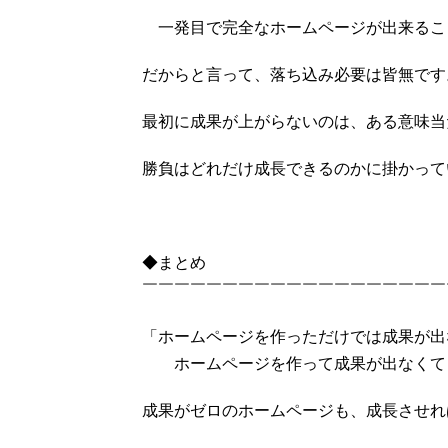
一発目で完全なホームページが出来るこ
だからと言って、落ち込み必要は皆無です
最初に成果が上がらないのは、ある意味当
勝負はどれだけ成長できるのかに掛かって
◆まとめ
￣￣￣￣￣￣￣￣￣￣￣￣￣￣￣￣￣￣￣
「ホームページを作っただけでは成果が出
ホームページを作って成果が出なくて
成果がゼロのホームページも、成長させれ