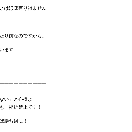
とはほぼ有り得ません。
。
たり前なのですから。
います。
￣￣￣￣￣￣￣￣￣￣
ない」と心得よ
も、挫折禁止です！
ば勝ち組に！