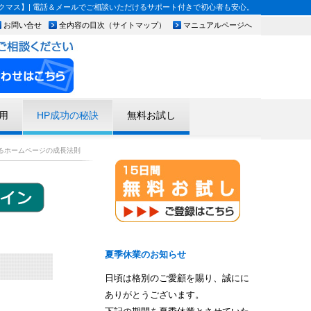
マス】| 電話＆メールでご相談いただけるサポート付きで初心者も安心。
お問い合せ
全内容の目次（サイトマップ）
マニュアルページへ
用
HP成功の秘訣
無料お試し
るホームページの成長法則
夏季休業のお知らせ
日頃は格別のご愛顧を賜り、誠にに
ありがとうございます。