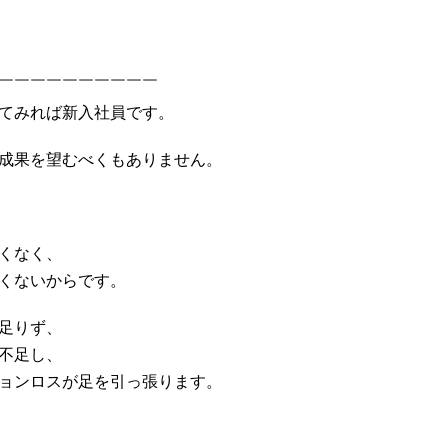
￣￣￣￣￣￣￣￣￣￣
てみれば新入社員です。
成果を望むべくもありません。
くなく、
くないからです。
足りず、
不足し、
ョンロスが足を引っ張ります。