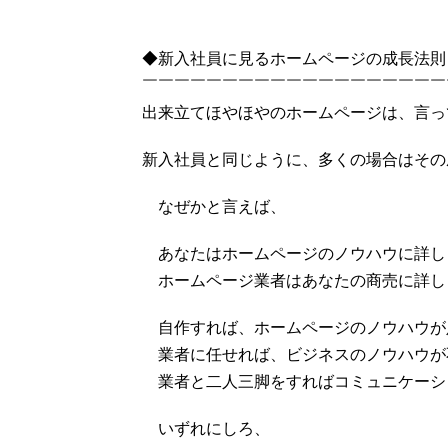
◆新入社員に見るホームページの成長法則
￣￣￣￣￣￣￣￣￣￣￣￣￣￣￣￣￣￣￣
出来立てほやほやのホームページは、言っ
新入社員と同じように、多くの場合はその
なぜかと言えば、
あなたはホームページのノウハウに詳し
ホームページ業者はあなたの商売に詳し
自作すれば、ホームページのノウハウが
業者に任せれば、ビジネスのノウハウが
業者と二人三脚をすればコミュニケーシ
いずれにしろ、