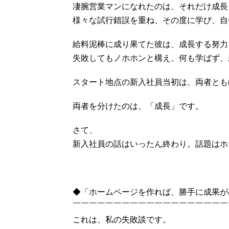
凄腕営業マンになれたのは、それだけ成長
様々な試行錯誤を重ね、その度に学び、自
給料泥棒に成り果てた彼は、成長する努力
失敗してもノホホンと構え、何も学ばず、
スタート地点の新入社員当初は、両者とも
両者を分けたのは、「成長」です。
さて、
新入社員の話はいったん終わり。話題はホ
◆「ホームページを作れば、勝手に成果が
￣￣￣￣￣￣￣￣￣￣￣￣￣￣￣￣￣￣￣
これは、私の失敗談です。