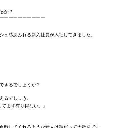
るか？
￣￣￣￣￣￣￣￣￣￣
シュ感あふれる新入社員が入社してきました。
できるでしょうか？
えるでしょう。
んてまず有り得ない。』
貢献してくれるような新人は誰だって大歓迎です。