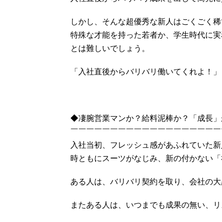
しかし、そんな超優秀な新人はごくごく稀
特殊な才能を持った若者か、学生時代に実
とは難しいでしょう。
「入社直後からバリバリ働いてくれよ！」
◆凄腕営業マンか？給料泥棒か？「成長」
￣￣￣￣￣￣￣￣￣￣￣￣￣￣￣￣￣￣￣
入社当初、フレッシュ感があふれていた新
時ともにスーツがなじみ、新の付かない「
ある人は、バリバリ契約を取り、会社の大
またある人は、いつまでも成果の無い、リ