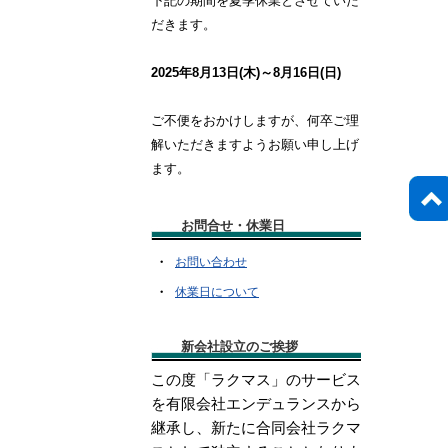
下記の期間を夏季休業とさせていた
だきます。
2025年
8月13日(木)～8月16日(日)
ご不便をおかけしますが、何卒ご理
解いただきますようお願い申し上げ
ます。
お問合せ・休業日
・
お問い合わせ
・
休業日について
新会社設立のご挨拶
この度「ラクマス」のサービス
を有限会社エンデュランスから
継承し、新たに合同会社ラクマ