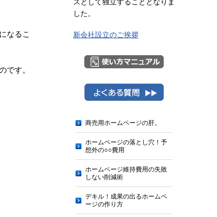
スとして独立することとなりま
した。
になるこ
新会社設立のご挨拶
のです。
商売用ホームページの肝。
ホームページの落とし穴！予
想外の○○費用
ホームページ維持費用の失敗
しない削減術
デキル！成果の出るホームペ
ージの作り方