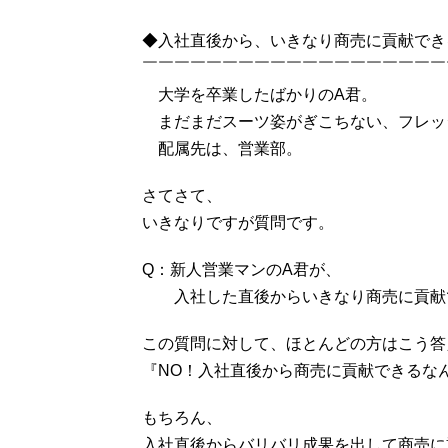
◆入社直後から、いきなり商売に貢献でき
￣￣￣￣￣￣￣￣￣￣￣￣￣￣￣￣￣￣￣
大学を卒業したばかりのA君。
まだまだスーツ姿がぎこちない、フレッ
配属先は、営業部。
さてさて、
いきなりですが質問です。
Q：新人営業マンのA君が、
入社した直後からいきなり商売に貢献
この質問に対して、ほとんどの方はこう答
『NO！入社直後から商売に貢献できるな
もちろん、
入社直後からバリバリ成果を出して商売に