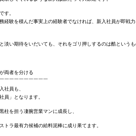
です。
務経験を積んだ事実上の経験者でなければ、新入社員が即戦力
と淡い期待をいだいても、それをゴリ押しするのは酷というも
が両者を分ける
￣￣￣￣￣￣￣￣￣￣
入社員も、
社員」となります。
黒柱を担う凄腕営業マンに成長し、
ストラ最有力候補の給料泥棒に成り果てます。