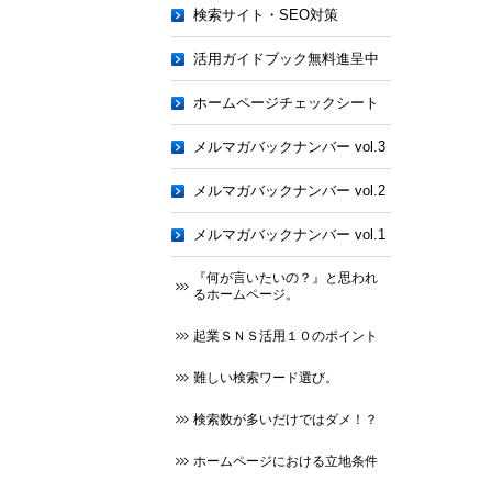
検索サイト・SEO対策
活用ガイドブック無料進呈中
ホームページチェックシート
メルマガバックナンバー vol.3
メルマガバックナンバー vol.2
メルマガバックナンバー vol.1
『何が言いたいの？』と思われ
るホームページ。
起業ＳＮＳ活用１０のポイント
難しい検索ワード選び。
検索数が多いだけではダメ！？
ホームページにおける立地条件