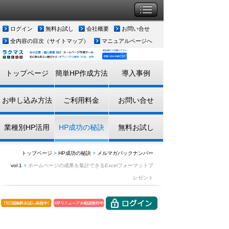
ログイン
無料お試し
会社概要
お問い合せ
全内容の目次（サイトマップ）
マニュアルページへ
トップページ
簡単HP作成方法
導入事例
お申し込み方法
ご利用料金
お問い合せ
業種別HP活用
HP成功の秘訣
無料お試し
トップページ
>
HP成功の秘訣
>
メルマガバックナンバー
vol.1
>
ホームページの成果を集計できるExcelフォーマットプ
レゼント