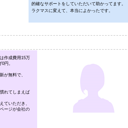
的確なサポートをしていただいて助かってます。
ラクマスに変えて、本当によかったです。
は作成費用15万
げ0円。
新が無料で、
慣れてしまえば
えていただき、
ページが会社の