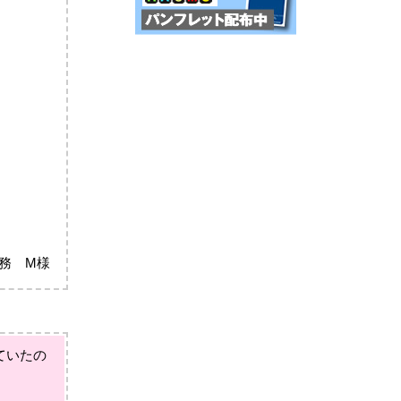
務 M様
ていたの