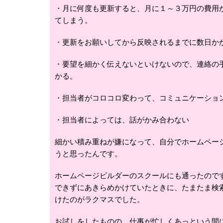
・月に何度も更新すると、月に１～３万円の費用
てしまう。
・更新をお願いしてから反映されるまでに数日か
・要望を細かく伝えないといけないので、連絡の
かる。
・担当者がコロコロ変わって、コミュニケーショ
・担当者によっては、話がかみ合わない
細かい積み重ねが嫌になって、自分でホームペー
うと思ったんです。
ホームページビルダーのスクールにも通ったので
できずにあきらめかけていたときに、たまたま検
けたのがラクマスでした。
お試しをしたものの、仕事が忙しくあっという間