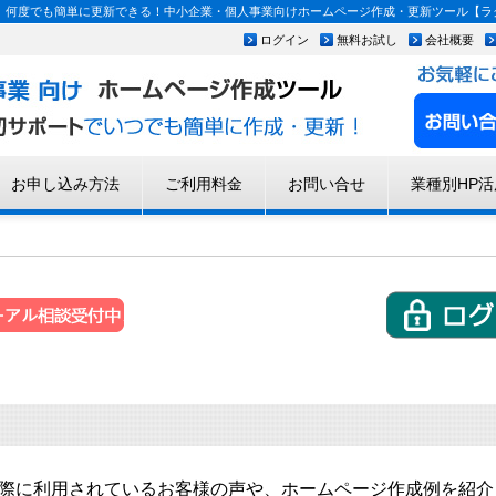
何度でも簡単に更新できる！中小企業・個人事業向けホームページ作成・更新ツール【ラク
ログイン
無料お試し
会社概要
お申し込み方法
ご利用料金
お問い合せ
業種別HP活
際に利用されているお客様の声や、ホームページ作成例を紹介