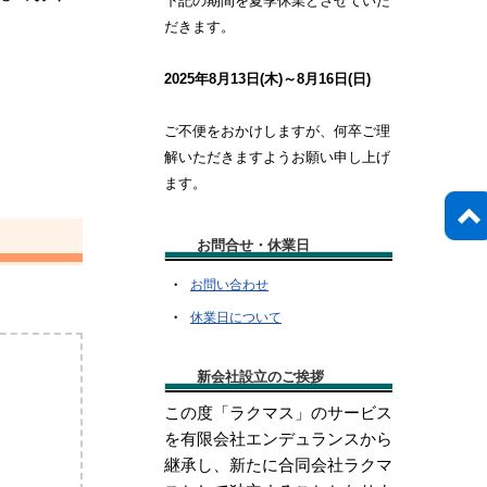
下記の期間を夏季休業とさせていた
だきます。
2025年
8月13日(木)～8月16日(日)
ご不便をおかけしますが、何卒ご理
解いただきますようお願い申し上げ
ます。
お問合せ・休業日
・
お問い合わせ
・
休業日について
新会社設立のご挨拶
この度「ラクマス」のサービス
を有限会社エンデュランスから
継承し、新たに合同会社ラクマ