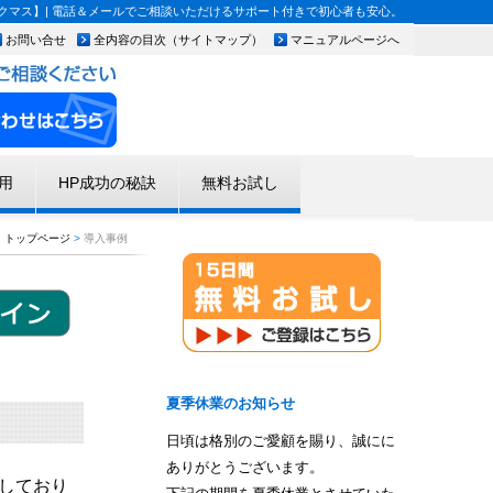
マス】| 電話＆メールでご相談いただけるサポート付きで初心者も安心。
お問い合せ
全内容の目次（サイトマップ）
マニュアルページへ
用
HP成功の秘訣
無料お試し
トップページ
>
導入事例
夏季休業のお知らせ
日頃は格別のご愛顧を賜り、誠にに
ありがとうございます。
しており