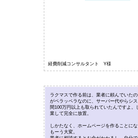
経費削減コンサルタント Y様
ラクマスで作る前は、業者に頼んでいたの
がペラッペラなのに、サーバー代やらシス
間100万円以上も取られていたんですよ。
業して完全に放置。
しかたなく、ホームページを作ることにな
もーう大変。
業者に相談するとお金がかかるし、自分で