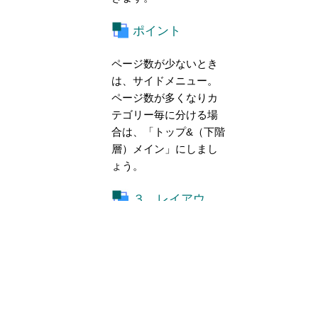
ポイント
ページ数が少ないとき
は、サイドメニュー。
ページ数が多くなりカ
テゴリー毎に分ける場
合は、「トップ&（下階
層）メイン」にしまし
ょう。
３．レイアウ
ト変更
サイドメニューも左、
右、左右から選ぶこと
ができます。通常は左
メニューで大丈夫で
す。