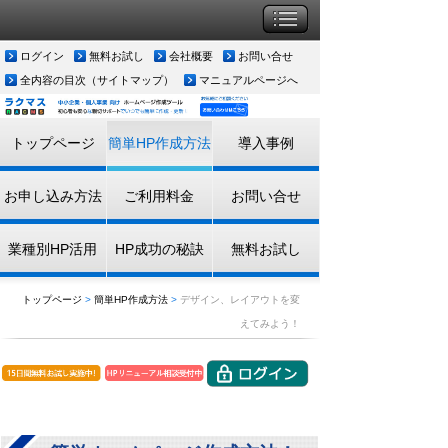
ログイン
無料お試し
会社概要
お問い合せ
全内容の目次（サイトマップ）
マニュアルページへ
トップページ
簡単HP作成方法
導入事例
お申し込み方法
ご利用料金
お問い合せ
業種別HP活用
HP成功の秘訣
無料お試し
トップページ
>
簡単HP作成方法
>
デザイン、レイアウトを変
えてみよう！