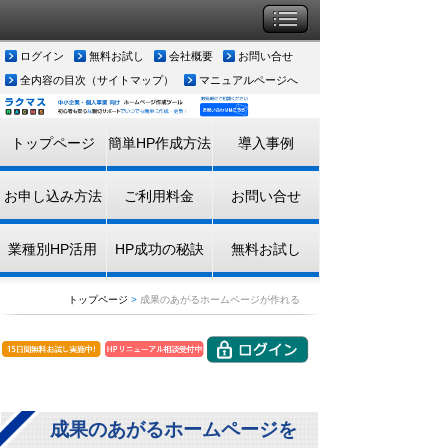
ログイン
無料お試し
会社概要
お問い合せ
全内容の目次（サイトマップ）
マニュアルページへ
トップページ
簡単HP作成方法
導入事例
お申し込み方法
ご利用料金
お問い合せ
業種別HP活用
HP成功の秘訣
無料お試し
トップページ
>
成果のあがるホームページが作れる
成果のあがるホームページを