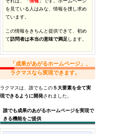
それは、「
情報
」です。ホームページ
を見ている人はみな、情報を捜し求め
ています。
この情報をきちんと提供できて、初め
て
訪問者は本当の意味で満足
します。
「成果があがるホームページ」、
ラクマスなら実現できます。
ラクマスは、誰でもこの
５大要素を全て実
現できるように開発
されました。
誰でも成果のあがる
ホームページを実現
で
きる機能をご提供