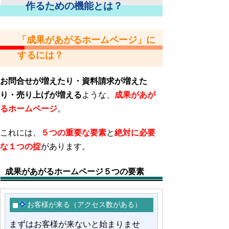
作るための機能とは？
「成果があがるホームページ」に
するには？
お問合せが増えたり・資料請求が増えた
り・売り上げが増える
ような、
成果があが
るホームページ
。
これには、
５つの重要な要素
と
絶対に必要
な１つの掟
があります。
成果があがるホームページ５つの要素
お客様が来る（アクセス数がある）
まずはお客様が来ないと始まりませ