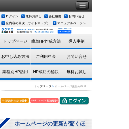
ログイン
無料お試し
会社概要
お問い合せ
全内容の目次（サイトマップ）
マニュアルページへ
トップページ
簡単HP作成方法
導入事例
お申し込み方法
ご利用料金
お問い合せ
業種別HP活用
HP成功の秘訣
無料お試し
トップページ
>
ホームページ更新が簡単
ホームページの更新が驚くほ