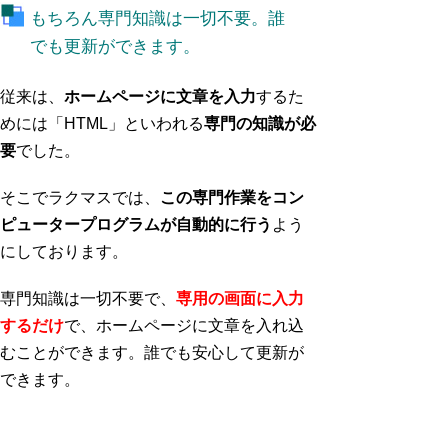
もちろん専門知識は一切不要。誰
でも更新ができます。
従来は、
ホームページに文章を入力
するた
めには「HTML」といわれる
専門の知識が必
要
でした。
そこでラクマスでは、
この専門作業をコン
ピュータープログラムが自動的に行う
よう
にしております。
専門知識は一切不要で、
専用の画面に入力
するだけ
で、ホームページに文章を入れ込
むことができます。誰でも安心して更新が
できます。