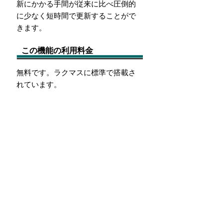
新にかかる手間が従来に比べ圧倒的
に少なく短時間で更新することがで
きます。
この機能の利用料金
無料です。ラクマスに標準で搭載さ
れています。
ラクマス自体の利用料金は必要で
す。
従来のホームページと比較した結果
がございますのでこちらもご覧くだ
さい。
Copyright(C) 2006 racms.jp All Rights Reserved.