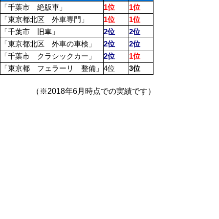
「千葉市 絶版車」
1位
1位
「東京都北区 外車専門」
1位
1位
「千葉市 旧車」
2位
2位
「東京都北区 外車の車検」
2位
2位
「千葉市 クラシックカー」
2位
1位
「東京都 フェラーリ 整備」
4位
3位
（※2018年6月時点での実績です）