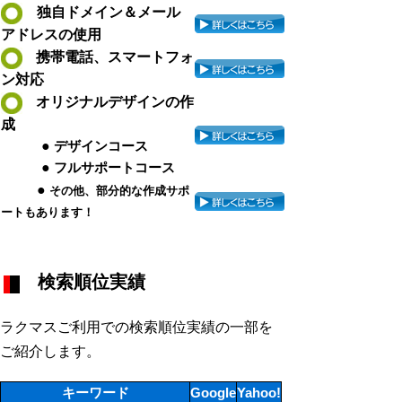
独自ドメイン＆メール
アドレスの使用
携帯電話、スマートフォ
ン対応
オリジナルデザインの作
成
●
デザインコース
●
フルサポートコース
●
その他、部分的な作成サポ
ートもあります！
検索順位実績
ラクマスご利用での検索順位実績の一部を
ご紹介します。
キーワード
Google
Yahoo!